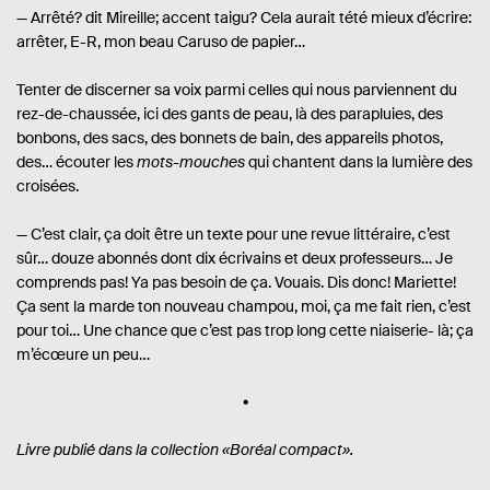
— Arrêté? dit Mireille; accent taigu? Cela aurait tété mieux d’écrire:
arrêter, E-R, mon beau Caruso de papier…
Tenter de discerner sa voix parmi celles qui nous parviennent du
rez-de-chaussée, ici des gants de peau, là des parapluies, des
bonbons, des sacs, des bonnets de bain, des appareils photos,
des… écouter les
mots-mouches
qui chantent dans la lumière des
croisées.
— C’est clair, ça doit être un texte pour une revue littéraire, c’est
sûr… douze abonnés dont dix écrivains et deux professeurs… Je
comprends pas! Ya pas besoin de ça. Vouais. Dis donc! Mariette!
Ça sent la marde ton nouveau champou, moi, ça me fait rien, c’est
pour toi… Une chance que c’est pas trop long cette niaiserie- là; ça
m’écœure un peu…
Livre publié dans la collection «Boréal compact».