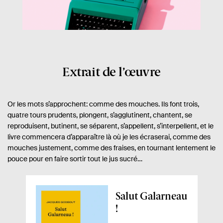
Extrait de l’œuvre
Or les mots s’approchent: comme des mouches. Ils font trois,
quatre tours prudents, plongent, s’agglutinent, chantent, se
reproduisent, butinent, se séparent, s’appellent, s’interpellent, et le
livre commencera d’apparaître là où je les écraserai, comme des
mouches justement, comme des fraises, en tournant lentement le
pouce pour en faire sortir tout le jus sucré…
A
Salut Galarneau
p
!
e