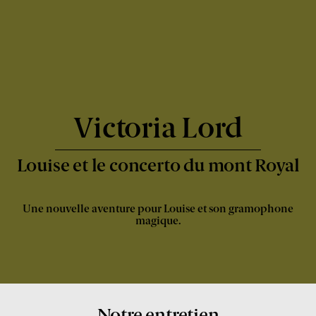
Express
-
Victoria Lord
Louise et le concerto du mont Royal
Une nouvelle aventure pour Louise et son gramophone
magique.
Notre entretien