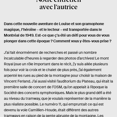
avec l’autrice
Dans cette nouvelle aventure de Louise et son gramophone
magique, l’héroïne – et le lecteur – est transportée dans le
Montréal de 1949. Est-ce que ç’a été un défi pour vous de vous
plonger dans cette époque ? Comment vous y êtes-vous prise ?
J’ai fait énormément de recherches et passé un nombre
incalculable d’heures à regarder des photos d’archives! Le mont
Royal joue un rôle important dans le récit, j’y suis allée plusieurs
fois pour voir la croix et le chalet de plus près, j’ai également
arpenté les rues au pied de la montagne pour choisir la maison de
Vincent Ferland. J’ai aussi visité l’auditorium du Plateau, qui était la
première salle de concert de l’OSM, qu’on appelait à l’époque la
Société des concerts symphoniques. Mais le plus grand défi a été
au niveau du tramway, que je voulais représenter de la manière la
plus réaliste possible. Le numéro 11, qui empruntait ce qui est
devenu la voie Camillien-Houde, était différent des autres
tramways en raison de la pente abrupte de la montagne. Les