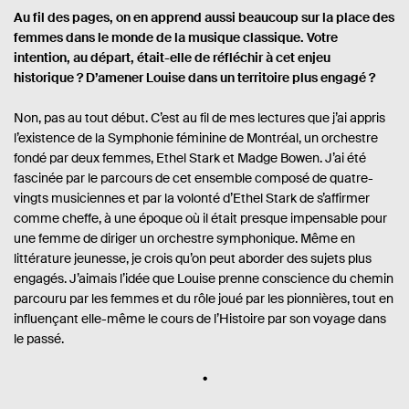
Au fil des pages, on en apprend aussi beaucoup sur la place des
femmes dans le monde de la musique classique. Votre
intention, au départ, était-elle de réfléchir à cet enjeu
historique ? D’amener Louise dans un territoire plus engagé ?
Non, pas au tout début. C’est au fil de mes lectures que j’ai appris
l’existence de la Symphonie féminine de Montréal, un orchestre
fondé par deux femmes, Ethel Stark et Madge Bowen. J’ai été
fascinée par le parcours de cet ensemble composé de quatre-
vingts musiciennes et par la volonté d’Ethel Stark de s’affirmer
comme cheffe, à une époque où il était presque impensable pour
une femme de diriger un orchestre symphonique. Même en
littérature jeunesse, je crois qu’on peut aborder des sujets plus
engagés. J’aimais l’idée que Louise prenne conscience du chemin
parcouru par les femmes et du rôle joué par les pionnières, tout en
influençant elle-même le cours de l’Histoire par son voyage dans
le passé.