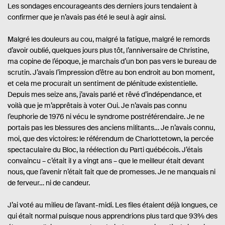
Les sondages encourageants des derniers jours tendaient à
confirmer que je n’avais pas été le seul à agir ainsi.
Malgré les douleurs au cou, malgré la fatigue, malgré le remords
d’avoir oublié, quelques jours plus tôt, l’anniversaire de Christine,
ma copine de l’époque, je marchais d’un bon pas vers le bureau de
scrutin. J’avais l’impression d’être au bon endroit au bon moment,
et cela me procurait un sentiment de plénitude existentielle.
Depuis mes seize ans, j’avais parlé et rêvé d’indépendance, et
voilà que je m’apprêtais à voter Oui. Je n’avais pas connu
l’euphorie de 1976 ni vécu le syndrome postréférendaire. Je ne
portais pas les blessures des anciens militants… Je n’avais connu,
moi, que des victoires: le référendum de Charlottetown, la percée
spectaculaire du Bloc, la réélection du Parti québécois. J’étais
convaincu – c’était il y a vingt ans – que le meilleur était devant
nous, que l’avenir n’était fait que de promesses. Je ne manquais ni
de ferveur… ni de candeur.
J’ai voté au milieu de l’avant-midi. Les files étaient déjà longues, ce
qui était normal puisque nous apprendrions plus tard que 93% des