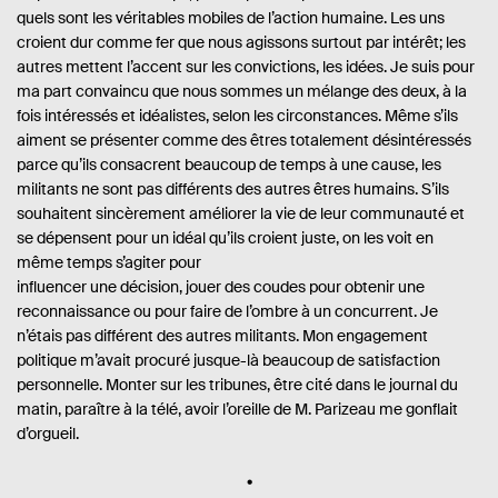
quels sont les véritables mobiles de l’action humaine. Les uns
croient dur comme fer que nous agissons surtout par intérêt; les
autres mettent l’accent sur les convictions, les idées. Je suis pour
ma part convaincu que nous sommes un mélange des deux, à la
fois intéressés et idéalistes, selon les circonstances. Même s’ils
aiment se présenter comme des êtres totalement désintéressés
parce qu’ils consacrent beaucoup de temps à une cause, les
militants ne sont pas différents des autres êtres humains. S’ils
souhaitent sincèrement améliorer la vie de leur communauté et
se dépensent pour un idéal qu’ils croient juste, on les voit en
même temps s’agiter pour
influencer une décision, jouer des coudes pour obtenir une
reconnaissance ou pour faire de l’ombre à un concurrent. Je
n’étais pas différent des autres militants. Mon engagement
politique m’avait procuré jusque-là beaucoup de satisfaction
personnelle. Monter sur les tribunes, être cité dans le journal du
matin, paraître à la télé, avoir l’oreille de M. Parizeau me gonflait
d’orgueil.