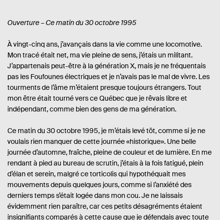
Ouverture – Ce matin du 30 octobre 1995
À vingt-cinq ans, j’avançais dans la vie comme une locomotive.
Mon tracé était net, ma vie pleine de sens, j’étais un militant.
J’appartenais peut-être à la génération X, mais je ne fréquentais
pas les Foufounes électriques et je n’avais pas le mal de vivre. Les
tourments de l’âme m’étaient presque toujours étrangers. Tout
mon être était tourné vers ce Québec que je rêvais libre et
indépendant, comme bien des gens de ma génération.
Ce matin du 30 octobre 1995, je m’étais levé tôt, comme si je ne
voulais rien manquer de cette journée «historique». Une belle
journée d’automne, fraîche, pleine de couleur et de lumière. En me
rendant à pied au bureau de scrutin, j’étais à la fois fatigué, plein
d’élan et serein, malgré ce torticolis qui hypothéquait mes
mouvements depuis quelques jours, comme si l’anxiété des
derniers temps s’était logée dans mon cou. Je ne laissais
évidemment rien paraître, car ces petits désagréments étaient
insignifiants comparés à cette cause que je défendais avec toute