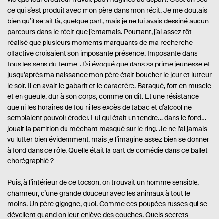
ce qui s’est produit avec mon père dans mon récit. Je me doutais
bien qu’il serait là, quelque part, mais je ne lui avais dessiné aucun
parcours dans le récit que j’entamais. Pourtant, j’ai assez tôt
réalisé que plusieurs moments marquants de ma recherche
olfactive croisaient son imposante présence. Imposante dans
tous les sens du terme. J’ai évoqué que dans sa prime jeunesse et
jusqu’après ma naissance mon père était boucher le jour et lutteur
le soir. Il en avait le gabarit et le caractère. Baraqué, fort en muscle
et en gueule, dur à son corps, comme on dit. Et une résistance
que ni les horaires de fou ni les excès de tabac et d’alcool ne
semblaient pouvoir éroder. Lui qui était un tendre… dans le fond…
jouait la partition du méchant masqué sur le ring. Je ne l’ai jamais
vu lutter bien évidemment, mais je l’imagine assez bien se donner
à fond dans ce rôle. Quelle était la part de comédie dans ce ballet
chorégraphié ?
Puis, à l’intérieur de ce tocson, on trouvait un homme sensible,
charmeur, d’une grande douceur avec les animaux à tout le
moins. Un père gigogne, quoi. Comme ces poupées russes qui se
dévoilent quand on leur enlève des couches. Quels secrets