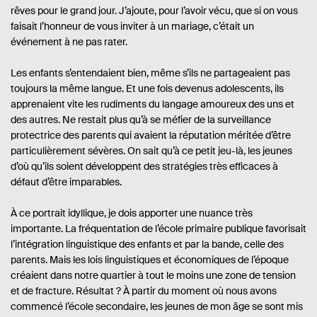
rêves pour le grand jour. J’ajoute, pour l’avoir vécu, que si on vous
faisait l’honneur de vous inviter à un mariage, c’était un
événement à ne pas rater.
Les enfants s’entendaient bien, même s’ils ne partageaient pas
toujours la même langue. Et une fois devenus adolescents, ils
apprenaient vite les rudiments du langage amoureux des uns et
des autres. Ne restait plus qu’à se méfier de la surveillance
protectrice des parents qui avaient la réputation méritée d’être
particulièrement sévères. On sait qu’à ce petit jeu-là, les jeunes
d’où qu’ils soient développent des stratégies très efficaces à
défaut d’être imparables.
À ce portrait idyllique, je dois apporter une nuance très
importante. La fréquentation de l’école primaire publique favorisait
l’intégration linguistique des enfants et par la bande, celle des
parents. Mais les lois linguistiques et économiques de l’époque
créaient dans notre quartier à tout le moins une zone de tension
et de fracture. Résultat ? À partir du moment où nous avons
commencé l’école secondaire, les jeunes de mon âge se sont mis