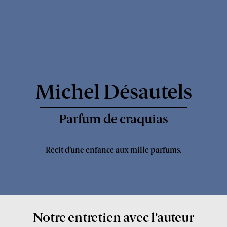
Express
-
Michel Désautels
Parfum de craquias
Récit d’une enfance aux mille parfums.
Notre entretien avec l’auteur