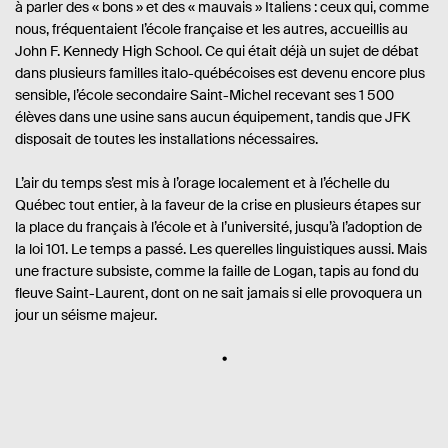
à parler des « bons » et des « mauvais » Italiens : ceux qui, comme
nous, fréquentaient l’école française et les autres, accueillis au
John F. Kennedy High School. Ce qui était déjà un sujet de débat
dans plusieurs familles italo-québécoises est devenu encore plus
sensible, l’école secondaire Saint-Michel recevant ses 1 500
élèves dans une usine sans aucun équipement, tandis que JFK
disposait de toutes les installations nécessaires.
L’air du temps s’est mis à l’orage localement et à l’échelle du
Québec tout entier, à la faveur de la crise en plusieurs étapes sur
la place du français à l’école et à l’université, jusqu’à l’adoption de
la loi 101.
Le temps a passé. Les querelles linguistiques aussi. Mais
une fracture subsiste, comme la faille de Logan, tapis au fond du
fleuve Saint-Laurent, dont on ne sait jamais si elle provoquera un
jour un séisme majeur.