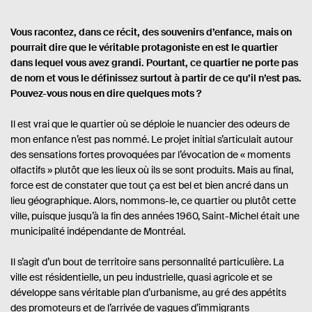
Vous racontez, dans ce récit, des souvenirs d’enfance, mais on
pourrait dire que le véritable protagoniste en est le quartier
dans lequel vous avez grandi. Pourtant, ce quartier ne porte pas
de nom et vous le définissez surtout à partir de ce qu’il n’est pas.
Pouvez-vous nous en dire quelques mots ?
Il est vrai que le quartier où se déploie le nuancier des odeurs de
mon enfance n’est pas nommé. Le projet initial s’articulait autour
des sensations fortes provoquées par l’évocation de « moments
olfactifs » plutôt que les lieux où ils se sont produits. Mais au final,
force est de constater que tout ça est bel et bien ancré dans un
lieu géographique. Alors, nommons-le, ce quartier ou plutôt cette
ville, puisque jusqu’à la fin des années 1960, Saint-Michel était une
municipalité indépendante de Montréal.
Il s’agit d’un bout de territoire sans personnalité particulière. La
ville est résidentielle, un peu industrielle, quasi agricole et se
développe sans véritable plan d’urbanisme, au gré des appétits
des promoteurs et de l’arrivée de vagues d’immigrants