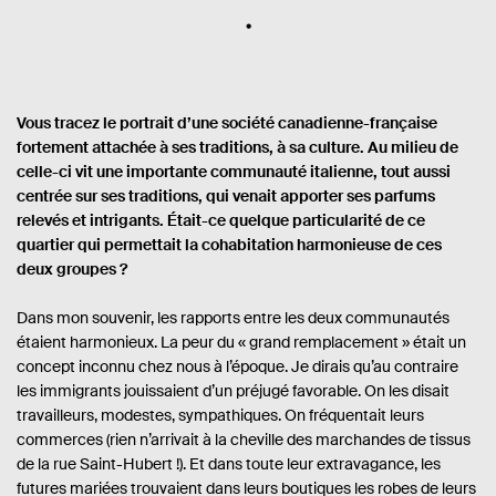
Vous tracez le portrait d’une société canadienne-française
fortement attachée à ses traditions, à sa culture. Au milieu de
celle-ci vit une importante communauté italienne, tout aussi
centrée sur ses traditions, qui venait apporter ses parfums
relevés et intrigants. Était-ce quelque particularité de ce
quartier qui permettait la cohabitation harmonieuse de ces
deux groupes ?
Dans mon souvenir, les rapports entre les deux communautés
étaient harmonieux. La peur du « grand remplacement » était un
concept inconnu chez nous à l’époque. Je dirais qu’au contraire
les immigrants jouissaient d’un préjugé favorable. On les disait
travailleurs, modestes, sympathiques. On fréquentait leurs
commerces (rien n’arrivait à la cheville des marchandes de tissus
de la rue Saint-Hubert !). Et dans toute leur extravagance, les
futures mariées trouvaient dans leurs boutiques les robes de leurs