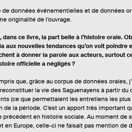
 de données événementielles et de données or
ne originalité de l’ouvrage.
 dans ce livre, la part belle à l’histoire orale. O
la aux nouvelles tendances qu’on voit poindre e
chent à donner la parole aux acteurs, surtout 
toire officielle a négligés ?
pris que, grâce au corpus de données orales, j’
econstituer la vie des Saguenayens à partir du
ts (ce que permettaient les entretiens les plus
fin de la période. C’est un apport très important q
e précédent en histoire sociale. Au moment de 
t en Europe, celle-ci ne faisait pas mention de