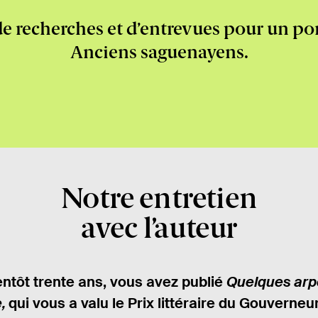
e recherches et d’entrevues pour un por
Anciens saguenayens.
Notre entretien
avec l’auteur
ientôt trente ans, vous avez publié
Quelques arp
e,
qui vous a valu le Prix littéraire du Gouverneu