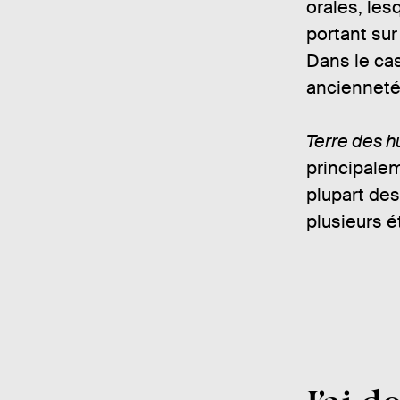
orales, les
portant su
Dans le cas
ancienneté
Terre des 
principalem
plupart des
plusieurs 