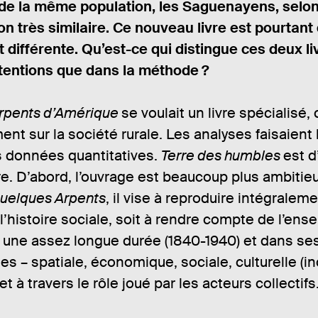
it de la même population, les Saguenayens, selo
on très similaire. Ce nouveau livre est pourtant
rt différente. Qu’est-ce qui distingue ces deux li
ntentions que dans la méthode ?
rpents d’Amérique
se voulait un livre spécialisé,
ent sur la société rurale. Les analyses faisaien
s données quantitatives.
Terre des humbles
est d
re. D’abord, l’ouvrage est beaucoup plus ambitie
uelques Arpents
, il vise à reproduire intégraleme
’histoire sociale, soit à rendre compte de l’ens
 une assez longue durée (1840-1940) et dans se
 – spatiale, économique, sociale, culturelle (in
 et à travers le rôle joué par les acteurs collectifs