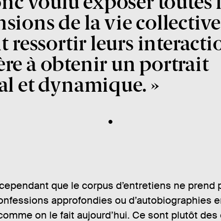
onc voulu exposer toutes 
sions de la vie collective
t ressortir leurs interact
re à obtenir un portrait
al et dynamique.
cependant que le corpus d’entretiens ne prend p
onfessions approfondies ou d’autobiographies e
omme on le fait aujourd’hui. Ce sont plutôt des