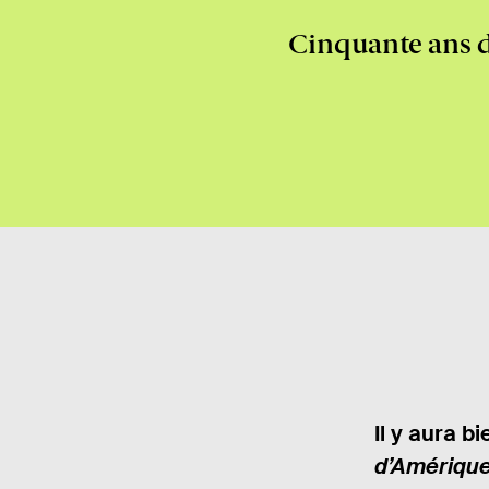
Cinquante ans d
Il y aura b
d’Amériqu