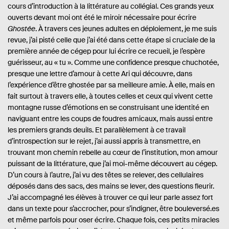
cours d’introduction à la littérature au collégial. Ces grands yeux
ouverts devant moi ont été le miroir nécessaire pour écrire
Ghostée
. À travers ces jeunes adultes en déploiement, je me suis
revue, j’ai pisté celle que j’ai été dans cette étape si cruciale de la
première année de cégep pour lui écrire ce recueil, je l’espère
guérisseur, au « tu ». Comme une confidence presque chuchotée,
presque une lettre d’amour à cette Ari qui découvre, dans
l’expérience d’être ghostée par sa meilleure amie. À elle, mais en
fait surtout à travers elle, à toutes celles et ceux qui vivent cette
montagne russe d’émotions en se construisant une identité en
naviguant entre les coups de foudres amicaux, mais aussi entre
les premiers grands deuils. Et parallèlement à ce travail
d’introspection sur le rejet, j’ai aussi appris à transmettre, en
trouvant mon chemin rebelle au cœur de l’institution, mon amour
puissant de la littérature, que j’ai moi-même découvert au cégep.
D’un cours à l’autre, j’ai vu des têtes se relever, des cellulaires
déposés dans des sacs, des mains se lever, des questions fleurir.
J’ai accompagné les élèves à trouver ce qui leur parle assez fort
dans un texte pour s’accrocher, pour s’indigner, être bouleversé.es
et même parfois pour oser écrire. Chaque fois, ces petits miracles