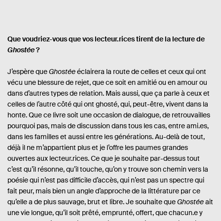
Que voudriez-vous que vos lecteur.rices tirent de la lecture de
Ghostée
?
J’espère que
Ghostée
éclairera la route de celles et ceux qui ont
vécu une blessure de rejet, que ce soit en amitié ou en amour ou
dans d’autres types de relation. Mais aussi, que ça parle à ceux et
celles de l’autre côté qui ont ghosté, qui, peut-être, vivent dans la
honte. Que ce livre soit une occasion de dialogue, de retrouvailles
pourquoi pas, mais de discussion dans tous les cas, entre ami.es,
dans les familles et aussi entre les générations. Au-delà de tout,
déjà il ne m’appartient plus et je l’offre les paumes grandes
ouvertes aux lecteur.rices. Ce que je souhaite par-dessus tout
c’est qu’il résonne, qu’il touche, qu’on y trouve son chemin vers la
poésie qui n’est pas difficile d’accès, qui n’est pas un spectre qui
fait peur, mais bien un angle d’approche de la littérature par ce
qu’elle a de plus sauvage, brut et libre. Je souhaite que
Ghostée
ait
une vie longue, qu’il soit prêté, emprunté, offert, que chacun.e y