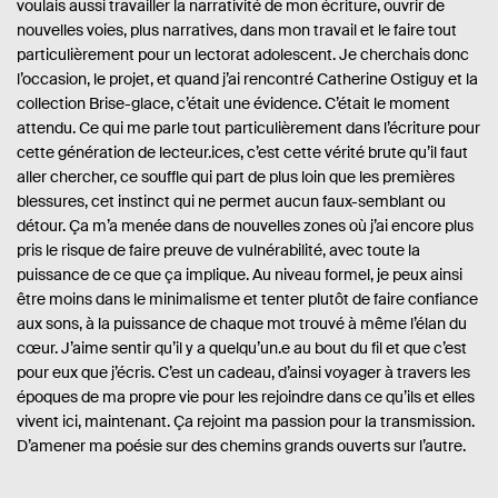
voulais aussi travailler la narrativité de mon écriture, ouvrir de
nouvelles voies, plus narratives, dans mon travail et le faire tout
particulièrement pour un lectorat adolescent. Je cherchais donc
l’occasion, le projet, et quand j’ai rencontré Catherine Ostiguy et la
collection Brise-glace, c’était une évidence. C’était le moment
attendu. Ce qui me parle tout particulièrement dans l’écriture pour
cette génération de lecteur.ices, c’est cette vérité brute qu’il faut
aller chercher, ce souffle qui part de plus loin que les premières
blessures, cet instinct qui ne permet aucun faux-semblant ou
détour. Ça m’a menée dans de nouvelles zones où j’ai encore plus
pris le risque de faire preuve de vulnérabilité, avec toute la
puissance de ce que ça implique. Au niveau formel, je peux ainsi
être moins dans le minimalisme et tenter plutôt de faire confiance
aux sons, à la puissance de chaque mot trouvé à même l’élan du
cœur. J’aime sentir qu’il y a quelqu’un.e au bout du fil et que c’est
pour eux que j’écris. C’est un cadeau, d’ainsi voyager à travers les
époques de ma propre vie pour les rejoindre dans ce qu’ils et elles
vivent ici, maintenant. Ça rejoint ma passion pour la transmission.
D’amener ma poésie sur des chemins grands ouverts sur l’autre.