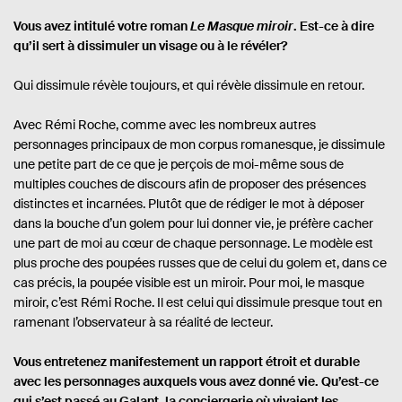
Vous avez intitulé votre roman
Le Masque miroir
. Est-ce à dire
qu’il sert à dissimuler un visage ou à le révéler?
Qui dissimule révèle toujours, et qui révèle dissimule en retour.
Avec Rémi Roche, comme avec les nombreux autres
personnages principaux de mon corpus romanesque, je dissimule
une petite part de ce que je perçois de moi-même sous de
multiples couches de discours afin de proposer des présences
distinctes et incarnées. Plutôt que de rédiger le mot à déposer
dans la bouche d’un golem pour lui donner vie, je préfère cacher
une part de moi au cœur de chaque personnage. Le modèle est
plus proche des poupées russes que de celui du golem et, dans ce
cas précis, la poupée visible est un miroir. Pour moi, le masque
miroir, c’est Rémi Roche. Il est celui qui dissimule presque tout en
ramenant l’observateur à sa réalité de lecteur.
Vous entretenez manifestement un rapport étroit et durable
avec les personnages auxquels vous avez donné vie. Qu’est-ce
qui s’est passé au Galant, la conciergerie où vivaient les