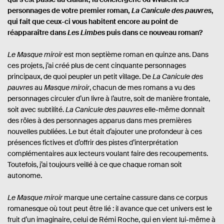
personnages de votre premier roman,
La Canicule des pauvres
,
qui fait que ceux-ci vous habitent encore au point de
réapparaître dans
Les Limbes
puis dans ce nouveau roman?
Le Masque miroir
est mon septième roman en quinze ans. Dans
ces projets, j’ai créé plus de cent cinquante personnages
principaux, de quoi peupler un petit village. De
La Canicule des
pauvres
au
Masque miroir
, chacun de mes romans a vu des
personnages circuler d’un livre à l’autre, soit de manière frontale,
soit avec subtilité.
La Canicule des pauvres
elle-même donnait
des rôles à des personnages apparus dans mes premières
nouvelles publiées. Le but était d’ajouter une profondeur à ces
présences fictives et d’offrir des pistes d’interprétation
complémentaires aux lecteurs voulant faire des recoupements.
Toutefois, j’ai toujours veillé à ce que chaque roman soit
autonome.
Le Masque miroir
marque une certaine cassure dans ce corpus
romanesque où tout peut être lié : il avance que cet univers est le
fruit d’un imaginaire, celui de Rémi Roche, qui en vient lui-même à