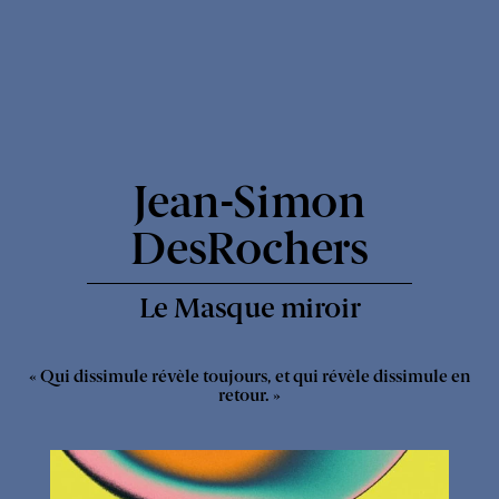
Express
Jean-Simon
-
DesRochers
Le Masque miroir
« Qui dissimule révèle toujours, et qui révèle dissimule en
retour. »