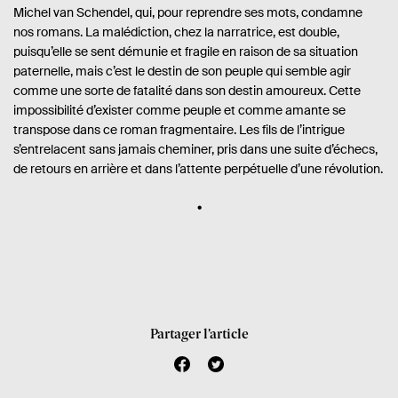
Michel van Schendel, qui, pour reprendre ses mots, condamne
nos romans. La malédiction, chez la narratrice, est double,
puisqu’elle se sent démunie et fragile en raison de sa situation
paternelle, mais c’est le destin de son peuple qui semble agir
comme une sorte de fatalité dans son destin amoureux. Cette
impossibilité d’exister comme peuple et comme amante se
transpose dans ce roman fragmentaire. Les fils de l’intrigue
s’entrelacent sans jamais cheminer, pris dans une suite d’échecs,
de retours en arrière et dans l’attente perpétuelle d’une révolution.
Partager l’article
f
t
a
w
c
i