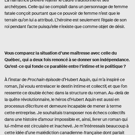
archétypes. Celle qui se complaît dans un personnage de femme
fatale conçoit pourtant que ce pouvoir de femme n’est que le
terrain qu’on lui a attribué. L’héroïne est seulement l’égale de son
roi pendant l’acte puisqu’elle n’existe que comme objet de désir.
Vous comparez la situation d’une maîtresse avec celle du
Québec, qui a deux fois renoncé à se donner son indépendance.
Qu’est-ce qui fonde ce parallèle entre l’intime et le politique ?
À l’instar de
Prochain épisode
d’Hubert Aquin, qui m’a inspiré ce
roman, j’ai voulu entrelacer le destin intime et collectif, et que l’on
ressente ce double échec dans la structure du roman. Au-delà de
la quête révolutionnaire, le héros d’Hubert Aquin est aussi en
processus d’écriture et demeure incapable de mener à terme
cette entreprise. Je souhaitais transposer nos échecs collectifs
dans une histoire d’amour impossible et, ainsi, livrer un roman qui
lui-même est circulaire et inachevé. Je m’intéressais beaucoup à
cette idée d’une malédiction canadienne-française dont parlait