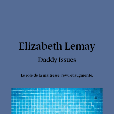
Express
-
Elizabeth Lemay
Daddy Issues
Le rôle de la maîtresse, revu et augmenté.