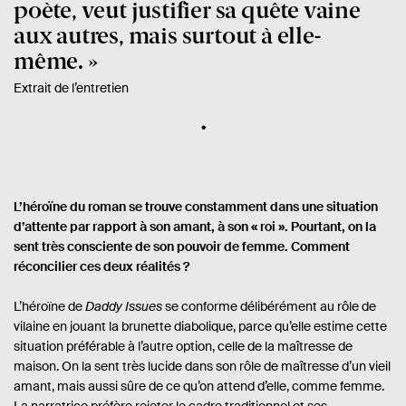
poète, veut justifier sa quête vaine
aux autres, mais surtout à elle-
même.
Extrait de l’entretien
L’héroïne du roman se trouve constamment dans une situation
d’attente par rapport à son amant, à son « roi ». Pourtant, on la
sent très consciente de son pouvoir de femme. Comment
réconcilier ces deux réalités ?
L’héroïne de
Daddy Issues
se conforme délibérément au rôle de
vilaine en jouant la brunette diabolique, parce qu’elle estime cette
situation préférable à l’autre option, celle de la maîtresse de
maison. On la sent très lucide dans son rôle de maîtresse d’un vieil
amant, mais aussi sûre de ce qu’on attend d’elle, comme femme.
La narratrice préfère rejeter le cadre traditionnel et ses