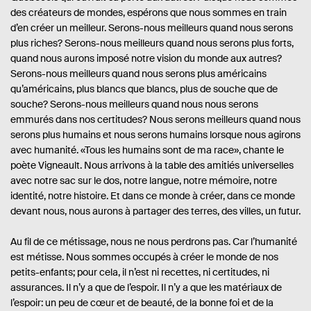
des créateurs de mondes, espérons que nous sommes en train
d’en créer un meilleur. Serons-nous meilleurs quand nous serons
plus riches? Serons-nous meilleurs quand nous serons plus forts,
quand nous aurons imposé notre vision du monde aux autres?
Serons-nous meilleurs quand nous serons plus américains
qu’américains, plus blancs que blancs, plus de souche que de
souche? Serons-nous meilleurs quand nous nous serons
emmurés dans nos certitudes? Nous serons meilleurs quand nous
serons plus humains et nous serons humains lorsque nous agirons
avec humanité. «Tous les humains sont de ma race», chante le
poète Vigneault. Nous arrivons à la table des amitiés universelles
avec notre sac sur le dos, notre langue, notre mémoire, notre
identité, notre histoire. Et dans ce monde à créer, dans ce monde
devant nous, nous aurons à partager des terres, des villes, un futur.
Au fil de ce métissage, nous ne nous perdrons pas. Car l’humanité
est métisse. Nous sommes occupés à créer le monde de nos
petits-enfants; pour cela, il n’est ni recettes, ni certitudes, ni
assurances. Il n’y a que de l’espoir. Il n’y a que les matériaux de
l’espoir: un peu de cœur et de beauté, de la bonne foi et de la