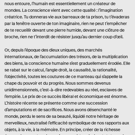
nous entoure, l’humain est essentiellement un créateur de
mondes. La conscience vient avec cette qualité : l’imagination
créatrice. Tu donneras vie aux barreaux de ta prison, tu t’évaderas
par la fenêtre ouverte de ton imaginaire, rien ne peut t’empêcher
de te recueillir devant une pierre humide, devant une clôture de
broche, rien ne t’interdit de résister jusqu’au dernier coup d’œil.
Or, depuis l’époque des dieux uniques, des marchés
internationaux, de l’accumulation des trésors, de la multiplication
des biens, la conscience humaine s’est graduellement érodée. Elle
se rabat sur le calcul, l’angle droit, la causalité, la rationalité,
l’objectivité, toutes les coutures de ce manteau qui s’appelle la
chape du pouvoir et du progrès. Nous sommes devenus
unidimensionnels, c’est-à-dire redevables au réel, esclaves de
l’empirie. Le prix de ce succès libéral et économique est énorme.
L’histoire récente se présente comme une succession
d’amputations et de sacrifices. Nous avons désenchanté le
monde, perdu le sens de sa beauté, liquidé notre héritage de
merveilleux, neutralisé l’efficacité symbolique de nos rapports aux
objets, à la vie, à la mémoire. En principe, créer de la richesse