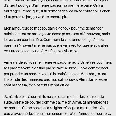
d’argent pour ça. J’ai même pas eu ma première paye. On va
s’arranger. Pense que, si tu déménages, ça va te coûter plus cher.
Si tu perds ta job, ça va être encore pire.
Mon amoureux se met soudain à genoux pour me demander
officiellement en mariage. Je lâche prise, c’est si émouvant, mais
je reste un peu inquiète. Comment je vais annoncer ça à mes
parents? Y savent même pas que je vis avec toi, que je suis allée
en Europe avec toi cet été. C’est pas si simple.
Aimé garde son calme. T’énerve pas, chérie, tu t’énerves pour rien,
tes parents vont bien finir par se faire à l’idée. On va commencer
par prendre un rendez-vous à la cathédrale de Montréal, ils ont
l’habitude des mariages pas trop catholiques. Plein d’artistes se
sont mariés là, mes parents m’ont dit ça.
Je n’arrive pas à dormir, je ne veux pas me marier, pas tout de
suite. Arrête de bouger comme ça, me dit Aimé, tu m’empêches
de dormir. J’aime pas que la religion m’oblige à me marier. C’est
pas grave, chérie, on est bien ensemble, c’est l’amour qui compte.