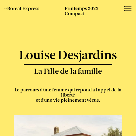
Éditions
Somm
Printemps 2022
Le
du
Compact
Boréal
Boréal
–
Express
-
Louise Desjardins
La Fille de la famille
Le parcours d’une femme qui répond à l’appel de la
liberté
et d’une vie pleinement vécue.