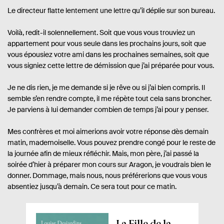
Le directeur flatte lentement une lettre qu’il déplie sur son bureau.
Voilà, redit-il solennellement. Soit que vous vous trouviez un
appartement pour vous seule dans les prochains jours, soit que
vous épousiez votre ami dans les prochaines semaines, soit que
vous signiez cette lettre de démission que j’ai préparée pour vous.
Je ne dis rien, je me demande si je rêve ou si j’ai bien compris. Il
semble s’en rendre compte, il me répète tout cela sans broncher.
Je parviens à lui demander combien de temps j’ai pour y penser.
Mes confrères et moi aimerions avoir votre réponse dès demain
matin, mademoiselle. Vous pouvez prendre congé pour le reste de
la journée afin de mieux réfléchir. Mais, mon père, j’ai passé la
soirée d’hier à préparer mon cours sur Aragon, je voudrais bien le
donner. Dommage, mais nous, nous préférerions que vous vous
absentiez jusqu’à demain. Ce sera tout pour ce matin.
A
La Fille de la