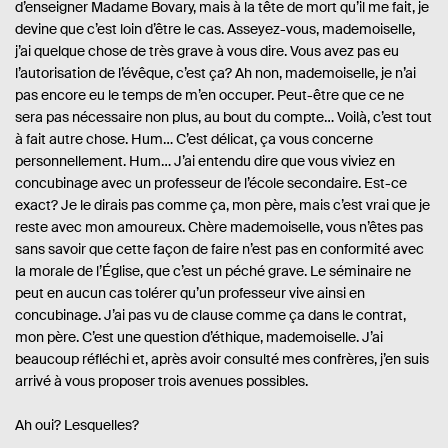
d’enseigner Madame Bovary, mais à la tête de mort qu’il me fait, je
devine que c’est loin d’être le cas. Asseyez-vous, mademoiselle,
j’ai quelque chose de très grave à vous dire. Vous avez pas eu
l’autorisation de l’évêque, c’est ça? Ah non, mademoiselle, je n’ai
pas encore eu le temps de m’en occuper. Peut-être que ce ne
sera pas nécessaire non plus, au bout du compte… Voilà, c’est tout
à fait autre chose. Hum… C’est délicat, ça vous concerne
personnellement. Hum… J’ai entendu dire que vous viviez en
concubinage avec un professeur de l’école secondaire. Est-ce
exact? Je le dirais pas comme ça, mon père, mais c’est vrai que je
reste avec mon amoureux. Chère mademoiselle, vous n’êtes pas
sans savoir que cette façon de faire n’est pas en conformité avec
la morale de l’Église, que c’est un péché grave. Le séminaire ne
peut en aucun cas tolérer qu’un professeur vive ainsi en
concubinage. J’ai pas vu de clause comme ça dans le contrat,
mon père. C’est une question d’éthique, mademoiselle. J’ai
beaucoup réfléchi et, après avoir consulté mes confrères, j’en suis
arrivé à vous proposer trois avenues possibles.
Ah oui? Lesquelles?