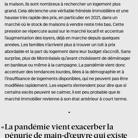
la maison, ils sont nombreux à rechercher un logement plus
grand. Cela déclenche une véritable frénésie immobilière et une
hausse très rapide des prix, en particulier en 2021, dans un
marché où le stock de maisons à vendre reste très bas. Cette
pression se répercute aussi sur le marché locatif et accentue
l’augmentation des loyers, déjà en marche depuis quelques
années. Les familles n’arrivent plus à trouver un toit à prix
abordable et la part du logement dans leur budget s’accroît. Sans
surprise, plus de Montréalais qu’avant choisissent de déménager
en banlieue ou même à la campagne. La pandémie vient donc
accentuer des tendances lourdes, liées à la démographie et à
l’insuffisance de logements disponibles, qui ne peuvent pas être
modifiées rapidement. Les experts s’entendent pour dire que si
certains excès peuvent se calmer, il est peu probable que le
marché immobilier revienne à son état antérieur à court terme.
La pandémie vient exacerber la
pénurie de main-d’œuvre qui existe