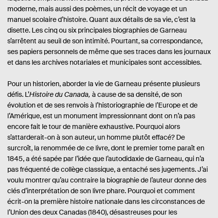
moderne, mais aussi des poèmes, un récit de voyage et un
manuel scolaire d’histoire. Quant aux détails de sa vie, c’est la
disette. Les cinq ou six principales biographies de Garneau
s’arrêtent au seuil de son intimité. Pourtant, sa correspondance,
ses papiers personnels de même que ses traces dans les journaux
et dans les archives notariales et municipales sont accessibles.
Pour un historien, aborder la vie de Garneau présente plusieurs
défis. L’
Histoire du Canada,
à cause de sa densité, de son
évolution et de ses renvois à l’historiographie de l’Europe et de
l’Amérique, est un monument impressionnant dont on n’a pas
encore fait le tour de manière exhaustive. Pourquoi alors
s’attarderait-on à son auteur, un homme plutôt effacé? De
surcroît, la renommée de ce livre, dont le premier tome paraît en
1845, a été sapée par l’idée que l’autodidaxie de Garneau, qui n’a
pas fréquenté de collège classique, a entaché ses jugements. J’ai
voulu montrer qu’au contraire la biographie de l’auteur donne des
clés d’interprétation de son livre phare. Pourquoi et comment
écrit-on la première histoire nationale dans les circonstances de
l’Union des deux Canadas (1840), désastreuses pour les