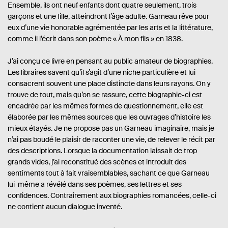
Ensemble, ils ont neuf enfants dont quatre seulement, trois
garçons et une fille, atteindront l’âge adulte. Garneau rêve pour
eux d’une vie honorable agrémentée par les arts et la littérature,
comme il l’écrit dans son poème « À mon fils » en 1838.
J’ai conçu ce livre en pensant au public amateur de biographies.
Les libraires savent qu’il s’agit d’une niche particulière et lui
consacrent souvent une place distincte dans leurs rayons. On y
trouve de tout, mais qu’on se rassure, cette biographie-ci est
encadrée par les mêmes formes de questionnement, elle est
élaborée par les mêmes sources que les ouvrages d’histoire les
mieux étayés. Je ne propose pas un Garneau imaginaire, mais je
n’ai pas boudé le plaisir de raconter une vie, de relever le récit par
des descriptions. Lorsque la documentation laissait de trop
grands vides, j’ai reconstitué des scènes et introduit des
sentiments tout à fait vraisemblables, sachant ce que Garneau
lui-même a révélé dans ses poèmes, ses lettres et ses
confidences. Contrairement aux biographies romancées, celle-ci
ne contient aucun dialogue inventé.