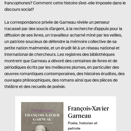
francophones? Comment cette histoire s’est-elle imposée dans le
discours social?
La correspondance privée de Garneau révèle un penseur
tracassé par des soucis d’argent, à la recherche d’appuis pour la
diffusion de ses livres, un travailleur acharné miné par les veilles,
un patriote soucieux de défendre la mémoire collective de sa
petite nation malmenée, et un érudit lié à un réseau national et
international de chercheurs. Les registres des bibliothèques
montrent que Garneau a dévoré des centaines de livres et de
périodiques écrits par les meilleures plumes, en particulier des
œuvres romantiques contemporaines, des histoires érudites, des
ouvrages philosophiques, des romans ainsi que des pièces de
théâtre et des recueils de poésie.
A
François-Xavier
p
Garneau
e
Poète, historien et
patriote
r