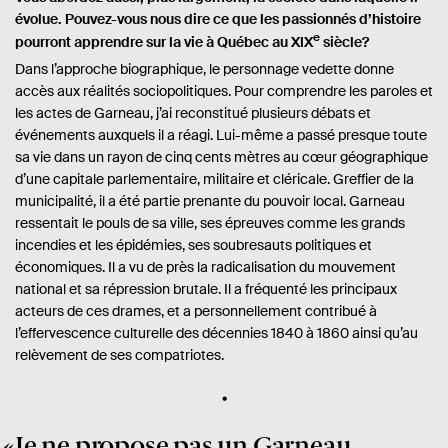
évolue. Pouvez-vous nous dire ce que les passionnés d’histoire
e
pourront apprendre sur la vie à Québec au XIX
siècle?
Dans l’approche biographique, le personnage vedette donne
accès aux réalités sociopolitiques. Pour comprendre les paroles et
les actes de Garneau, j’ai reconstitué plusieurs débats et
événements auxquels il a réagi. Lui-même a passé presque toute
sa vie dans un rayon de cinq cents mètres au cœur géographique
d’une capitale parlementaire, militaire et cléricale. Greffier de la
municipalité, il a été partie prenante du pouvoir local. Garneau
ressentait le pouls de sa ville, ses épreuves comme les grands
incendies et les épidémies, ses soubresauts politiques et
économiques. Il a vu de près la radicalisation du mouvement
national et sa répression brutale. Il a fréquenté les principaux
acteurs de ces drames, et a personnellement contribué à
l’effervescence culturelle des décennies 1840 à 1860 ainsi qu’au
relèvement de ses compatriotes.
Je ne propose pas un Garneau