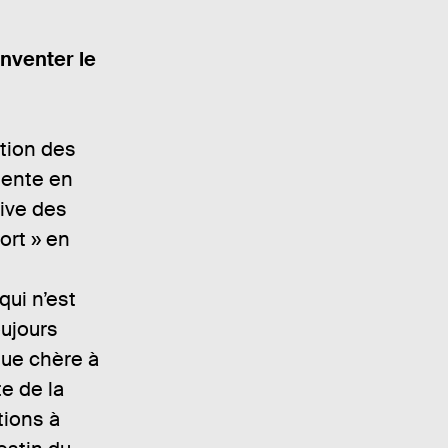
nventer le
tion des
nente en
ive des
ort » en
qui n’est
ujours
ue chère à
e de la
tions à