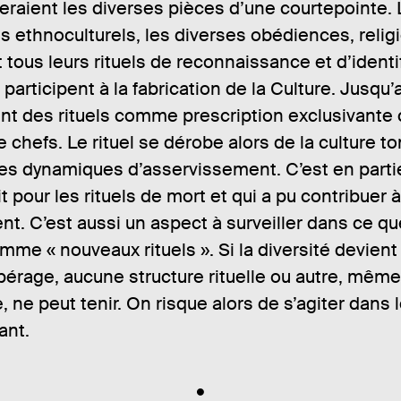
raient les diverses pièces d’une courtepointe. 
s ethnoculturels, les diverses obédiences, relig
t tous leurs rituels de reconnaissance et d’identi
 participent à la fabrication de la Culture. Jusqu’
ent des rituels comme prescription exclusivante
e chefs. Le rituel se dérobe alors de la culture t
 les dynamiques d’asservissement. C’est en parti
t pour les rituels de mort et qui a pu contribuer à
t. C’est aussi un aspect à surveiller dans ce que
me « nouveaux rituels ». Si la diversité devient 
érage, aucune structure rituelle ou autre, même
, ne peut tenir. On risque alors de s’agiter dans l
ant.