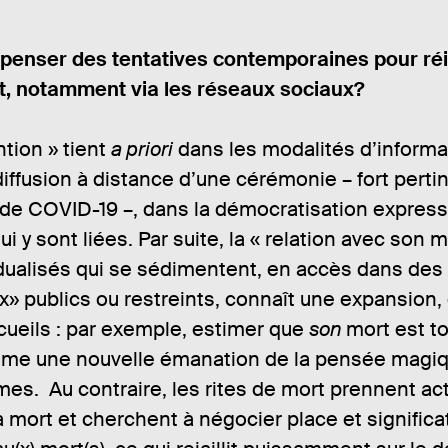
l penser des tentatives contemporaines pour réi
rt, notamment via les réseaux sociaux?
ntion » tient
a priori
dans les modalités d’informa
iffusion à distance d’une cérémonie – fort perti
de COVID-19 –, dans la démocratisation express
i y sont liées. Par suite, la « relation avec son m
idualisés qui se sédimentent, en accès dans des
 publics ou restreints, connaît une expansion, 
cueils : par exemple, estimer que
son
mort est to
mme une nouvelle émanation de la pensée magiq
es. Au contraire, les rites de mort prennent act
la mort et cherchent à négocier place et significa