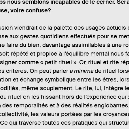
 nous semblons incapables de le cerner. Sera
use, voire confuse?
sion viendrait de la palette des usages actuels
e aux gestes quotidiens effectués pour se met
 se faire du bien, davantage assimilables à une ro
 soit répété et propice à l’équilibre mental nous f
signer comme « petit rituel ». Or, rituel et rite r
es critères. On peut parler
a minima
de rituel lors
ion et échange symbolique entre les êtres, lor
ifiés, même souplement. Le rite, lui, intègre l
du rituel en les hissant hors de l’expérience qui s
 à des temporalités et à des réalités englobantes,
 collectivité, les valeurs portées par les croyance
Ce qui traverse toutes ces pratiques qui structur