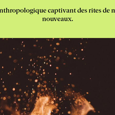
nthropologique captivant des rites de m
nouveaux.