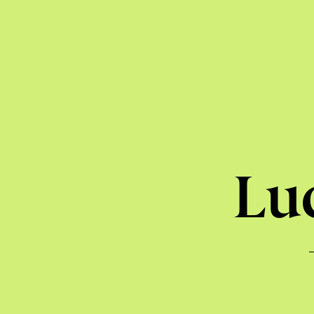
Boréal
Express
Lu