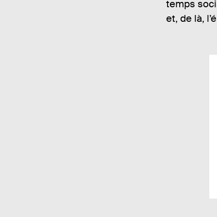
temps socia
et, de là, l