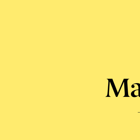
Boréal
Express
Mar