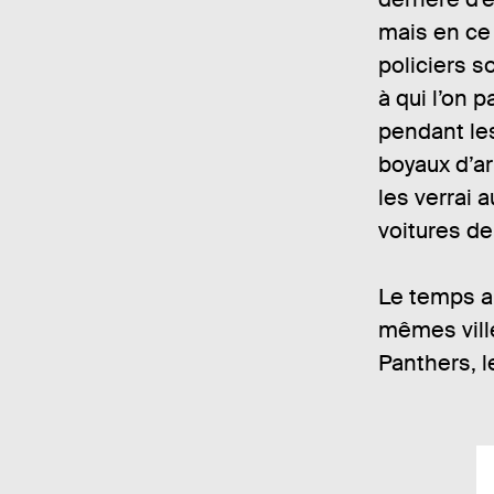
mais en ce 
policiers s
à qui l’on 
pendant les
boyaux d’ar
les verrai a
voitures de
Le temps ap
mêmes vill
Panthers, l