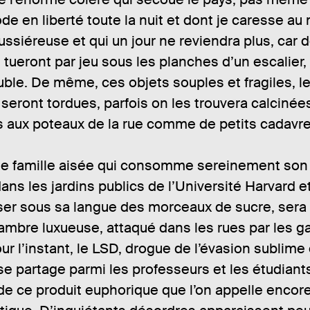
ôde en liberté toute la nuit et dont je caresse au 
ussiéreuse et qui un jour ne reviendra plus, car 
 tueront par jeu sous les planches d’un escalier,
le. De même, ces objets souples et fragiles, l
 seront tordues, parfois on les trouvera calcinée
 aux poteaux de la rue comme de petits cadavre
 de famille aisée qui consomme sereinement son
dans les jardins publics de l’Université Harvard et
er sous sa langue des morceaux de sucre, sera 
ambre luxueuse, attaqué dans les rues par les g
ur l’instant, le LSD, drogue de l’évasion sublim
se partage parmi les professeurs et les étudiant
 de ce produit euphorique que l’on appelle encor