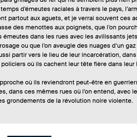
temps d’émeutes raciales à travers le pays, l’ar
ont partout aux aguets, et je verrai souvent ces 
passe des menottes aux poignets, que l’on pourc
 émeutes dans les rues avec les avilissants jet
rosage ou que l’on aveugle des nuages d’un gaz e
ussi partir vers le lieu de leur incarcération, dan
 policiers où ils cachent leur tête fière dans leur
proche où ils reviendront peut-être en guerrier
es, dans ces mêmes rues où l’on entend, avec le
es grondements de la révolution noire violente.