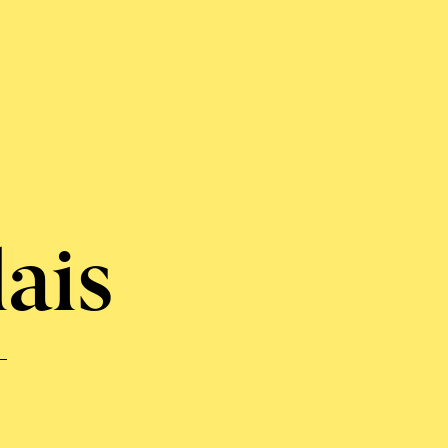
-
ais