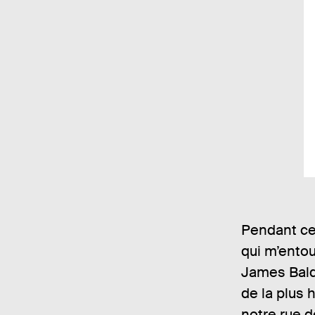
Pendant cet
qui m’entou
James Baldw
de la plus 
notre rue 