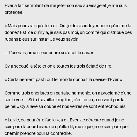
Ever a fait semblant de me jeter son eau au visage et je me suis
protégée.
« Mais pour vrai, qu’elle a dit. Qui je dois soudoyer pour qu’on me le
donne? Est-ce qu’il y a, je sais pas moi, un comité qui distribue des
rubans bleus sur Insta? Je veux savoir.
— T’oserais jamais leur écrire si c’était le cas. »
Cy a secoué la tête et on a toutes les trois éclaté de rire.
« Certainement pas! Tout le monde connaît la devise d’Ever. »
Comme trois choristes en parfaite harmonie, on a proclamé d’une
seule voix: « Si tu travailles trop fort, c’est que ça ne vaut pas la
peine! » Cy a levé sa coupe et nos verres se sont entrechoqués.
« La vie, ça peut être facile », a dit Ever. Je déteste quand je ne
suis pas d’accord avec ce qu’elle dit, mais que je ne sais pas quel
chemin prendre pour la contredire.