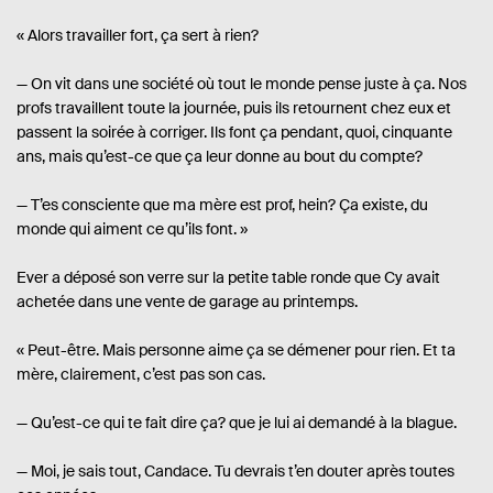
« Alors travailler fort, ça sert à rien?
— On vit dans une société où tout le monde pense juste à ça. Nos
profs travaillent toute la journée, puis ils retournent chez eux et
passent la soirée à corriger. Ils font ça pendant, quoi, cinquante
ans, mais qu’est-ce que ça leur donne au bout du compte?
— T’es consciente que ma mère est prof, hein? Ça existe, du
monde qui aiment ce qu’ils font. »
Ever a déposé son verre sur la petite table ronde que Cy avait
achetée dans une vente de garage au printemps.
« Peut-être. Mais personne aime ça se démener pour rien. Et ta
mère, clairement, c’est pas son cas.
— Qu’est-ce qui te fait dire ça? que je lui ai demandé à la blague.
— Moi, je sais tout, Candace. Tu devrais t’en douter après toutes