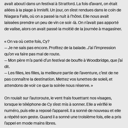
avait abouti dans un festival à Stratford. La fois d’avant, on était
allées à la plage à Innisfil. Un jour, on s’est rendues dans le coin de
Niagara Falls, où on a passé la nuit à l’hôtel. Elle nous avait
laissées prendre un peu de vin ce soir-là. On n’avait pas apporté
de valise, alors on avait passé la moitié de la journée à magasiner.
« On va où cette fois, Cy?
— Je ne sais pas encore. Profitez de la balade. J’ai l’impression
qu’on va faire pas mal de route.
— Mon père m’a parlé d’un festival de bouffe à Woodbridge, que j’ai
dit.
— Les filles, les filles, la meilleure partie de l’aventure, c’est de ne
pas connaître la destination. Mettez vos lunettes de soleil, et
attendons de voir ce que la soirée nous réserve. »
On roulait sur l’autoroute, le vent frais fouettant nos visages,
lorsque le téléphone de Cy s’est mis à sonner. Elle a vérifié le
numéro, puis elle a reposé l’appareil. Il a sonné de nouveau et elle
a répété son geste. Quand il a sonné une troisième fois, elle a pris
l’appel en mode mains libres.