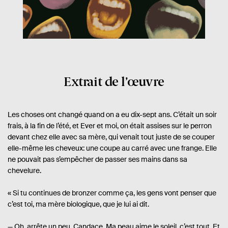
Extrait de l’œuvre
Les choses ont changé quand on a eu dix-sept ans. C’était un soir
frais, à la fin de l’été, et Ever et moi, on était assises sur le perron
devant chez elle avec sa mère, qui venait tout juste de se couper
elle-même les cheveux: une coupe au carré avec une frange. Elle
ne pouvait pas s’empêcher de passer ses mains dans sa
chevelure.
« Si tu continues de bronzer comme ça, les gens vont penser que
c’est toi, ma mère biologique, que je lui ai dit.
— Oh, arrête un peu, Candace. Ma peau aime le soleil, c’est tout. Et