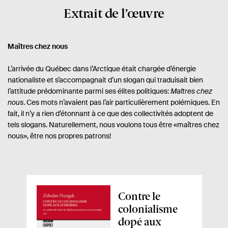
Extrait de l’œuvre
Maîtres chez nous
L’arrivée du Québec dans l’Arctique était chargée d’énergie
nationaliste et s’accompagnait d’un slogan qui traduisait bien
l’attitude prédominante parmi ses élites politiques:
Maîtres chez
nous
. Ces mots n’avaient pas l’air particulièrement polémiques. En
fait, il n’y a rien d’étonnant à ce que des collectivités adoptent de
tels slogans. Naturellement, nous voulons tous être «maîtres chez
nous», être nos propres patrons!
A
Contre le
p
colonialisme
e
dopé aux