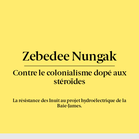
Express
-
Zebedee Nungak
Contre le colonialisme dopé aux
stéroïdes
La résistance des Inuit au projet hydroélectrique de la
Baie-James.