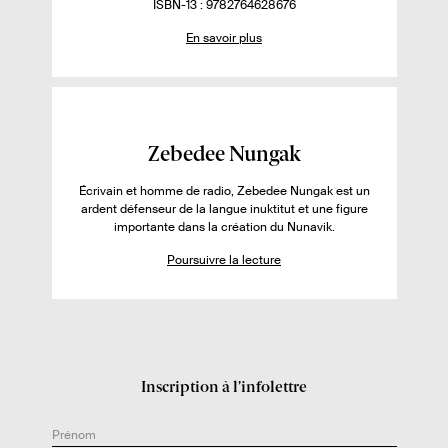
r
u
p
m
o
I
ISBN-13 : 9782764628676
r
o
b
m
S
p
En savoir plus
.
n
r
b
B
l
e
i
e
r
N
.
b
d
e
u
s
i
e
d
s
l
p
e
s
i
a
p
é
g
a
F
Zebedee Nungak
u
e
g
i
r
s
e
Écrivain et homme de radio, Zebedee Nungak est un
c
s
l
ardent défenseur de la langue inuktitut et une figure
h
e
importante dans la création du Nunavik.
e
l
Poursuivre la lecture
d
i
e
v
l
r
’
e
a
:
Inscription à l’infolettre
u
t