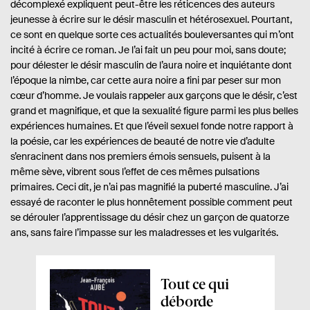
décomplexé expliquent peut-être les réticences des auteurs
jeunesse à écrire sur le désir masculin et hétérosexuel. Pourtant,
ce sont en quelque sorte ces actualités bouleversantes qui m’ont
incité à écrire ce roman. Je l’ai fait un peu pour moi, sans doute;
pour délester le désir masculin de l’aura noire et inquiétante dont
l’époque la nimbe, car cette aura noire a fini par peser sur mon
cœur d’homme. Je voulais rappeler aux garçons que le désir, c’est
grand et magnifique, et que la sexualité figure parmi les plus belles
expériences humaines. Et que l’éveil sexuel fonde notre rapport à
la poésie, car les expériences de beauté de notre vie d’adulte
s’enracinent dans nos premiers émois sensuels, puisent à la
même sève, vibrent sous l’effet de ces mêmes pulsations
primaires. Ceci dit, je n’ai pas magnifié la puberté masculine. J’ai
essayé de raconter le plus honnêtement possible comment peut
se dérouler l’apprentissage du désir chez un garçon de quatorze
ans, sans faire l’impasse sur les maladresses et les vulgarités.
A
Tout ce qui
p
déborde