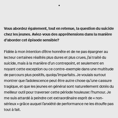
Vous abordez également, tout en retenue, la question du suicide
chez les jeunes. Aviez-vous des appréhensions dans la manière
d’aborder cet épisode sensible?
Fidèle à mon intention d’être honnête et de ne pas épargner au
lecteur certaines réalités plus dures et plus crues, j’ai traité du
suicide, mais à la manière d’un contrepoint, et seulement en
noyant cette exception ou ce contre-exemple dans une multitude
de parcours plus positifs, quoiqu’imparfaits. Je voulais surtout
montrer que l’adolescence peut être autre chose qu’une cassure
tragique, et que les jeunes en général sont naturellement dotés du
meilleur outil pour traverser cette période houleuse: l’humour. Je
me suis attardé à peindre cet extraordinaire esprit de « non-
sérieux » grâce auquel l’anxiété de performance ne les étouffe pas
tout à fait.