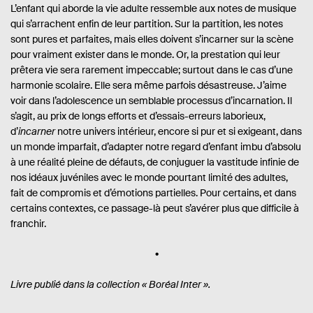
L’enfant qui aborde la vie adulte ressemble aux notes de musique
qui s’arrachent enfin de leur partition. Sur la partition, les notes
sont pures et parfaites, mais elles doivent s’incarner sur la scène
pour vraiment exister dans le monde. Or, la prestation qui leur
prêtera vie sera rarement impeccable; surtout dans le cas d’une
harmonie scolaire. Elle sera même parfois désastreuse. J’aime
voir dans l’adolescence un semblable processus d’incarnation. Il
s’agit, au prix de longs efforts et d’essais-erreurs laborieux,
d’
incarner
notre univers intérieur, encore si pur et si exigeant, dans
un monde imparfait, d’adapter notre regard d’enfant imbu d’absolu
à une réalité pleine de défauts, de conjuguer la vastitude infinie de
nos idéaux juvéniles avec le monde pourtant limité des adultes,
fait de compromis et d’émotions partielles. Pour certains, et dans
certains contextes, ce passage-là peut s’avérer plus que difficile à
franchir.
Livre publié dans la collection
« Boréal Inter ».