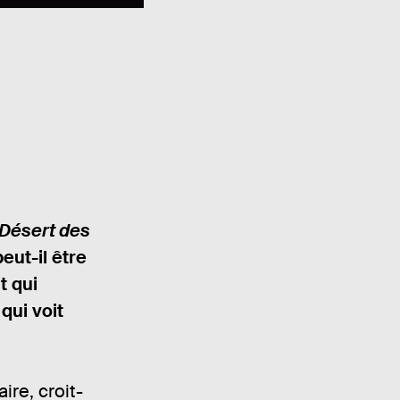
 Désert des
eut-il être
t qui
qui voit
ire, croit-