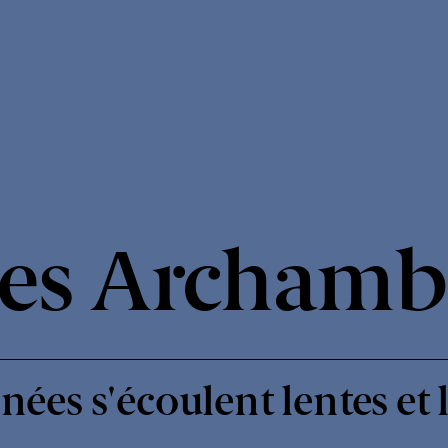
les Archamb
nées s'écoulent lentes et 