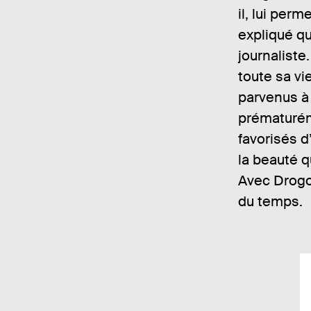
il, lui perm
expliqué qu
journaliste
toute sa vi
parvenus à 
prématuréme
favorisés d
la beauté q
Avec Drogo,
du temps.