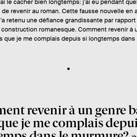
ai le cacher bien longtemps: j’ai eu pendant qu
n de revenir au roman. Cette fausse nouvelle en a
a retenu une défiance grandissante par rapport 
la construction romanesque. Comment revenir à 
rs que je me complais depuis si longtemps dans 
nt revenir à un genre b
 que je me complais depui
emps dans le murmure?