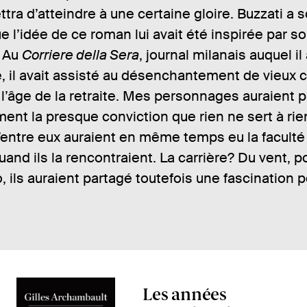
ettra d’atteindre à une certaine gloire. Buzzati a 
e l’idée de ce roman lui avait été inspirée par s
. Au
Corriere della Sera
, journal milanais auquel il
e, il avait assisté au désenchantement de vieux 
l’âge de la retraite. Mes personnages auraient p
nt la presque conviction que rien ne sert à rie
’entre eux auraient en même temps eu la faculté
uand ils la rencontraient. La carrière? Du vent, p
 ils auraient partagé toutefois une fascination po
A
Les années