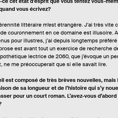
Est-ce cet état d’esprit que vous tentez vous-mê
quand vous écrivez?
érennité littéraire m’est étrangère. J’ai très vite
 de couronnement en ce domaine est illusoire. 
enus pour illustres, j’ai depuis longtemps préféré
 prose est avant tout un exercice de recherche d
ypothétique lectrice de 2060, que j’évoque un pe
 ne me préoccuperait que si elle savait lire.
il est composé de très brèves nouvelles, mais 
aison de sa longueur et de l’histoire qui s’y noue
sser pour un court roman. L’avez-vous d’abord
?