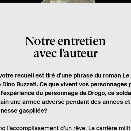
Notre entretien
avec l’auteur
 votre recueil est tiré d’une phrase du roman
Le
 Dino Buzzati. Ce que vivent vos personnages p
l’expérience du personnage de Drogo, ce solda
vain une armée adverse pendant des années et 
unesse gaspillée?
d l’accomplissement d’un rêve. La carrière milita