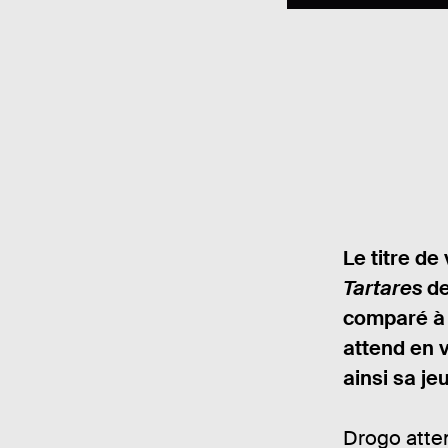
Le titre de
Tartares
de
comparé à 
attend en 
ainsi sa je
Drogo atten