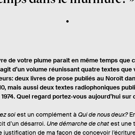
ivre de votre plume paraît en même temps que 
 s’agit d’un volume réunissant quatre textes que
leurs: deux livres de prose publiés au Noroît dan
0, mais aussi deux textes radiophoniques publ
1974. Quel regard portez-vous aujourd’hui sur 
ez soi
est un complément à
Qui de nous deux?
En
cit d’un désarroi.
Une démarche de chat
est une 
e justification de ma façon de concevoir l’écritur