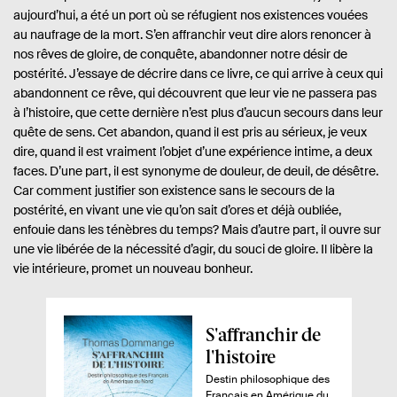
aujourd’hui, a été un port où se réfugient nos existences vouées
au naufrage de la mort. S’en affranchir veut dire alors renoncer à
nos rêves de gloire, de conquête, abandonner notre désir de
postérité. J’essaye de décrire dans ce livre, ce qui arrive à ceux qui
abandonnent ce rêve, qui découvrent que leur vie ne passera pas
à l’histoire, que cette dernière n’est plus d’aucun secours dans leur
quête de sens. Cet abandon, quand il est pris au sérieux, je veux
dire, quand il est vraiment l’objet d’une expérience intime, a deux
faces. D’une part, il est synonyme de douleur, de deuil, de désêtre.
Car comment justifier son existence sans le secours de la
postérité, en vivant une vie qu’on sait d’ores et déjà oubliée,
enfouie dans les ténèbres du temps? Mais d’autre part, il ouvre sur
une vie libérée de la nécessité d’agir, du souci de gloire. Il libère la
vie intérieure, promet un nouveau bonheur.
A
S'affranchir de
p
l'histoire
e
Destin philosophique des
Français en Amérique du