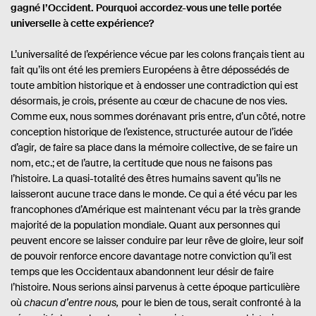
gagné l’Occident. Pourquoi accordez-vous une telle portée
universelle à cette expérience?
L’universalité de l’expérience vécue par les colons français tient au
fait qu’ils ont été les premiers Européens à être dépossédés de
toute ambition historique et à endosser une contradiction qui est
désormais, je crois, présente au cœur de chacune de nos vies.
Comme eux, nous sommes dorénavant pris entre, d’un côté, notre
conception historique de l’existence, structurée autour de l’idée
d’agir
,
de faire sa place dans la mémoire collective, de se faire un
nom, etc.; et de l’autre, la certitude que nous ne faisons pas
l’histoire. La quasi-totalité des êtres humains savent qu’ils ne
laisseront aucune trace dans le monde. Ce qui a été vécu par les
francophones d’Amérique est maintenant vécu par la très grande
majorité de la population mondiale. Quant aux personnes qui
peuvent encore se laisser conduire par leur rêve de gloire, leur soif
de pouvoir renforce encore davantage notre conviction qu’il est
temps que les Occidentaux abandonnent leur désir de faire
l’histoire. Nous serions ainsi parvenus à cette époque particulière
où
chacun d’entre nous,
pour le bien de tous, serait confronté à la