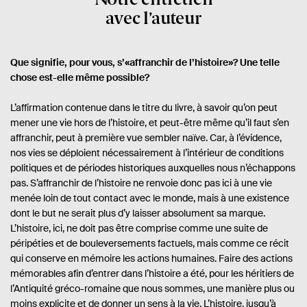
avec l’auteur
Que signifie, pour vous, s’«affranchir de l’histoire»? Une telle
chose est-elle même possible?
L’affirmation contenue dans le titre du livre, à savoir qu’on peut
mener une vie hors de l’histoire, et peut-être même qu’il faut s’en
affranchir, peut à première vue sembler naïve. Car, à l’évidence,
nos vies se déploient nécessairement à l’intérieur de conditions
politiques et de périodes historiques auxquelles nous n’échappons
pas. S’affranchir de l’histoire ne renvoie donc pas ici à une vie
menée loin de tout contact avec le monde, mais à une existence
dont le but ne serait plus d’y laisser absolument sa marque.
L’histoire, ici, ne doit pas être comprise comme une suite de
péripéties et de bouleversements factuels, mais comme ce récit
qui conserve en mémoire les actions humaines. Faire des actions
mémorables afin d’entrer dans l’histoire a été, pour les héritiers de
l’Antiquité gréco-romaine que nous sommes, une manière plus ou
moins explicite et de donner un sens à la vie. L’histoire, jusqu’à