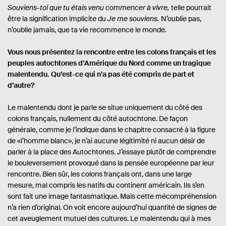
Souviens-toi que tu étais venu commencer à vivre,
telle pourrait
être la signification implicite du
Je me souviens.
N’oublie pas,
n’oublie jamais, que ta vie recommence le monde.
Vous nous présentez la rencontre entre les colons français et les
peuples autochtones d’Amérique du Nord comme un tragique
malentendu. Qu’est-ce qui n’a pas été compris de part et
d’autre?
Le malentendu dont je parle se situe uniquement du côté des
colons français, nullement du côté autochtone. De façon
générale, comme je l’indique dans le chapitre consacré à la figure
de «l’homme blanc», je n’ai aucune légitimité ni aucun désir de
parler à la place des Autochtones. J’essaye plutôt de comprendre
le bouleversement provoqué dans la pensée européenne par leur
rencontre. Bien sûr, les colons français ont, dans une large
mesure, mal compris les natifs du continent américain. Ils s’en
sont fait une image fantasmatique. Mais cette mécompréhension
n’a rien d’original. On voit encore aujourd’hui quantité de signes de
cet aveuglement mutuel des cultures. Le malentendu qui à mes