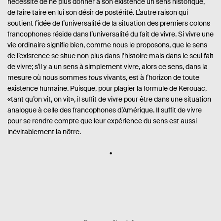
nécessité de ne plus donner à son existence un sens historique,
de faire taire en lui son désir de postérité. L’autre raison qui
soutient l’idée de l’universalité de la situation des premiers colons
francophones réside dans l’universalité du fait de vivre. Si vivre une
vie ordinaire signifie bien, comme nous le proposons, que le sens
de l’existence se situe non plus dans l’histoire mais dans le seul fait
de vivre; s’il y a un sens à simplement vivre, alors ce sens, dans la
mesure où nous sommes
tous
vivants, est à l’horizon de toute
existence humaine. Puisque, pour plagier la formule de Kerouac,
«tant qu’on vit, on vit», il suffit de vivre pour être dans une situation
analogue à celle des francophones d’Amérique. Il suffit de vivre
pour se rendre compte que leur expérience du sens est aussi
inévitablement la nôtre.