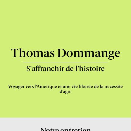
Express
-
Thomas Dommange
S'affranchir de l'histoire
Voyager vers l’Amérique et une vie libérée de la nécessité
d’agir.
Notre entretien