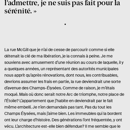
l’admettre, je ne suis pas fait pour la
sérénité.
La rue McGill que je n’ai de cesse de parcourir comme si elle
détenait la clé de ma libération, je la connais à peine. Je me
souviens avec amusement d’une réunion au cours de laquelle, il y
a quelques années, un représentant des autorités municipales
nous apprit qu’après rénovations, dont nous, les contribuables,
devrions assumer les frais en partie, la rue deviendrait une sorte
d’avenue des Champs-Élysées. Comme de raison, je m’étais
moqué. Mais où donc serait notre Arc de triomphe, notre place de
l’Étoile? L’appartement que j’habite en deviendrait par le fait
même embelli. Je n’en demandais pas tant. Pas du tout les
Champs Élysées, mais j’aime bien. Les immeubles qui la bordent
ont leur charge d’histoire. Des générations l’ont fréquentée, y ont
vécu. L’architecture est-elle bien défendue? Il me semble que le