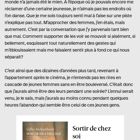
monde n’a jamais été le mien. À l’époque où je pouvais encore me
réclamer d’une certaine jeunesse, je n’aimais pas les endroits où
l’on danse. Que je me sois toujours senti mal à l’aise sur une piste
n’explique pas tout. M’approcher des femmes, j’en étais, mais
autrement. C’est par la conversation que j’y parvenais tant bien
que mal. Comment supporter de les voir se mouvoir si aisément, si
bellement, esquissant tout naturellement des gestes qui
m’éblouissaient mais me faisaient sentir plus à fond ce qui nous
séparait?
C’est ainsi que des dizaines d’années plus tard, revenant à
l’appartement après le cinéma, je n’entends pas les rires en
cascade de jeunes femmes sans en être bouleversé. C’était donc
que j’aurais aimé être des leurs pendant une soirée? L’ennui serait
venu, je le sais, mais j’aurais au moins connu pendant quelques
heures l’abandon qui semble être celui de ces jeunes gens.
A
Sortir de chez
p
soi