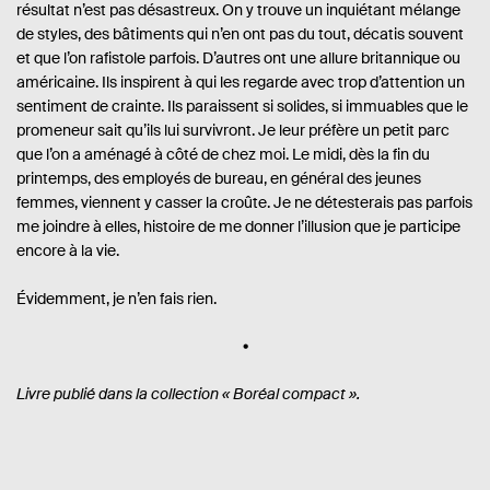
résultat n’est pas désastreux. On y trouve un inquiétant mélange
de styles, des bâtiments qui n’en ont pas du tout, décatis souvent
et que l’on rafistole parfois. D’autres ont une allure britannique ou
américaine. Ils inspirent à qui les regarde avec trop d’attention un
sentiment de crainte. Ils paraissent si solides, si immuables que le
promeneur sait qu’ils lui survivront. Je leur préfère un petit parc
que l’on a aménagé à côté de chez moi. Le midi, dès la fin du
printemps, des employés de bureau, en général des jeunes
femmes, viennent y casser la croûte. Je ne détesterais pas parfois
me joindre à elles, histoire de me donner l’illusion que je participe
encore à la vie.
Évidemment, je n’en fais rien.
Livre publié dans la collection
« Boréal compact ».