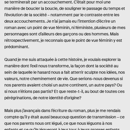
se terminerait par un accouchement. C’était pour moi une
manière de boucler la boucle, de souligner le passage du temps et
l’évolution de la société – notamment par le contraste entre les
deux accouchements. Je n’ai jamais eu l’intention d’écrire un
roman avec un point de vue féminin, ni féministe, plusieurs de mes
personnages sont d’ailleurs des garçons ou des hommes. Mais
rétrospectivement, je reconnais que le point de vue féminin y est
prédominant.
Quand je me suis attaquée à cette histoire, je voulais explorer la
manière dont l’exil nous transforme, la façon dont la société au
sein de laquelle le hasard nous a fait atterrir sculpte nos idées, nos
valeurs, notre cheminement de vie. Que serions-nous devenus si
nos parents avaient choisi un autre continent, un autre pays? Ou
si nous n’étions pas partis? Et que reste-t-il, au bout de toutes ces
pérégrinations, de notre identité d’origine?
Mais plus j’avançais dans l’écriture du roman, plus je me rendais
compte qu’il y était aussi beaucoup question de transmission – ce
que nos parents nous ont légué, ce que nous léguons à nos
enfants et ce qu’ils légueront à leur tour à leurs propres enfants.