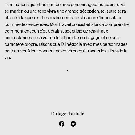
illuminations quant au sort de mes personnages. Tiens, un tel va
se marier, ou une telle vivra une grande déception, tel autre sera
blessé à la guerre… Les revirements de situation s’imposaient
comme des évidences. Mon travail consistait alors à comprendre
comment chacun d’eux était susceptible de réagir aux
circonstances de la vie, en fonction de son bagage et de son
caractère propre. Disons que j’ai négocié avec mes personnages
pour arriver à leur donner une cohérence à travers les aléas de la
vie.
Partager l’article
f
t
a
w
c
i