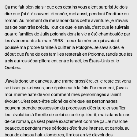
Ça me fait bien plaisir que ces destins vous aient surpris! Je dois
dire que j’ai été souvent étonnée, moi aussi, pendant l’écriture du
roman. Au moment de me lancer dans cette aventure, je n’avais
pas de plan très précis. Tout ce que je savais, c’est que je suivrais
quatre familles de Juifs polonais dont la vie a été chamboulée par
les événements de mars 1968 – ceux-là mêmes qui avaient
poussé ma propre famille à quitter la Pologne. Je savais dès le
début que l’une de ces familles resterait en Pologne, tandis que les
trois autres s’éparpilleraient entre Israël, les États-Unis et le
Québec.
J’avais donc un canevas, une trame grossière, et le reste est venu
se tisser par-dessus, une épaisseur à la fois. Par moment, j’avais
moi-même hâte de voir comment mes personnages allaient
évoluer. C’est peut-être cliché de dire que les personnages
peuvent prendre possession du processus d’écriture et souffler
leur évolution à l’oreille de celui ou celle qui écrit, mais dans le cas
de ce roman, ça s’est passé exactement comme ça. Je marche
beaucoup pendant mes périodes d’écriture intense, et parfois, au
bout de cinq ou huit kilomètres, il m’est arrivé d’avoir des