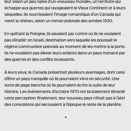
leur vision un peu naïve d’un «nouveau monde», un territoire qui
échappe aux guerres qui ravageaient le Vieux Continent et à leurs
séquelles. Ils nourrissaient l’image romantique d’un Canada qui
«sent la résine», selon un roman polonais des années 1930.
En quittant la Pologne, ils savaient par contre où ils ne voulaient
pas s’établir: en Israël, destination vers laquelle les poussait le
régime communiste polonais au moment de les mettre à la porte.
Ils ne voulaient pas élever leurs enfants dans un pays menacé par
des guerres et des conflits incessants.
À leurs yeux, le Canada présentait plusieurs avantages, dont celui
d’être un pays tranquille où ils pourraient vivre en sécurité. Une
sorte de page blanche où ils pourraient écrire la suite de leur
histoire. Les événements d’octobre 1970 ont brutalement ébranlé
cette perception: finalement, leur nouveau pays n’était pas à l’abri
des convulsions qui secouaient à l’époque le reste de la planète.