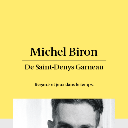
Boréal
–
Express
-
Michel Biron
De Saint-Denys Garneau
Regards et jeux dans le temps.