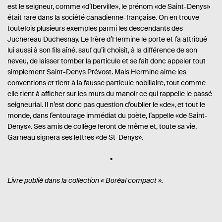
est le seigneur, comme «d’Iberville», le prénom «de Saint-Denys»
était rare dans la société canadienne-française. On en trouve
toutefois plusieurs exemples parmi les descendants des
Juchereau Duchesnay. Le frère d’Hermine le porte et l’a attribué
lui aussi à son fils aîné, sauf qu’il choisit, à la différence de son
neveu, de laisser tomber la particule et se fait donc appeler tout
simplement Saint-Denys Prévost. Mais Hermine aime les
conventions et tient à la fausse particule nobiliaire, tout comme
elle tient à afficher sur les murs du manoir ce qui rappelle le passé
seigneurial. Il n’est donc pas question d’oublier le «de», et tout le
monde, dans l’entourage immédiat du poète, l’appelle «de Saint-
Denys». Ses amis de collège feront de même et, toute sa vie,
Garneau signera ses lettres «de St-Denys».
Livre publié dans la collection « Boréal compact ».