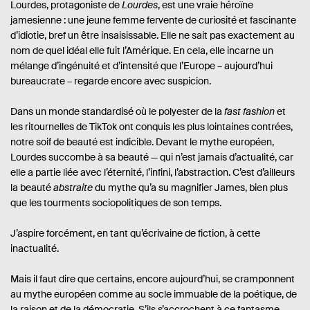
Lourdes, protagoniste de
Lourdes
, est une vraie héroïne
jamesienne : une jeune femme fervente de curiosité et fascinante
d’idiotie, bref un être insaisissable. Elle ne sait pas exactement au
nom de quel idéal elle fuit l’Amérique. En cela, elle incarne un
mélange d’ingénuité et d’intensité que l’Europe – aujourd’hui
bureaucrate – regarde encore avec suspicion.
Dans un monde standardisé où le polyester de la
fast fashion
et
les ritournelles de TikTok ont conquis les plus lointaines contrées,
notre soif de beauté est indicible. Devant le mythe européen,
Lourdes succombe à sa beauté — qui n’est jamais d’actualité, car
elle a partie liée avec l’éternité, l’infini, l’abstraction. C’est d’ailleurs
la beauté
abstraite
du mythe qu’a su magnifier James, bien plus
que les tourments sociopolitiques de son temps.
J’aspire forcément, en tant qu’écrivaine de fiction, à cette
inactualité.
Mais il faut dire que certains, encore aujourd’hui, se cramponnent
au mythe européen comme au socle immuable de la poétique, de
la raison et de la démocratie. S’ils s’accrochent à ce fantasme