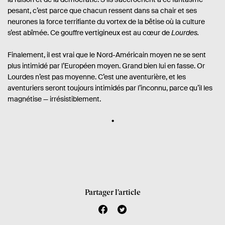
pesant, c’est parce que chacun ressent dans sa chair et ses
neurones la force terrifiante du vortex de la bêtise où la culture
s’est abîmée. Ce gouffre vertigineux est au cœur de
Lourdes.
Finalement, il est vrai que le Nord-Américain moyen ne se sent
plus intimidé par l’Européen moyen. Grand bien lui en fasse. Or
Lourdes n’est pas moyenne. C’est une aventurière, et les
aventuriers seront toujours intimidés par l’inconnu, parce qu’il les
magnétise — irrésistiblement.
Partager l’article
f
t
a
w