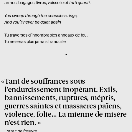
armes, bagages, livres, vaisselle et
tutti quanti
.
You sweep through the ceaseless rings,
And you’ll never be quiet again
Tu traverses d’innombrables anneaux de feu,
Tu ne seras plus jamais tranquille
Tant de souffrances sous
l’endurcissement inopérant. Exils,
bannissements, ruptures, mépris,
guerres saintes et massacres païens,
violence, folie… La mienne de misère
n’est rien.
Extrait de l’œuvre