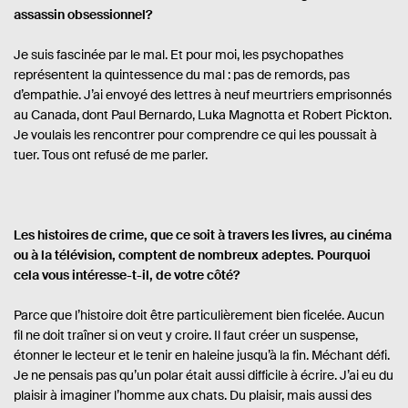
assassin obsessionnel?
Je suis fascinée par le mal. Et pour moi, les psychopathes
représentent la quintessence du mal : pas de remords, pas
d’empathie. J’ai envoyé des lettres à neuf meurtriers emprisonnés
au Canada, dont Paul Bernardo, Luka Magnotta et Robert Pickton.
Je voulais les rencontrer pour comprendre ce qui les poussait à
tuer. Tous ont refusé de me parler.
Les histoires de crime, que ce soit à travers les livres, au cinéma
ou à la télévision, comptent de nombreux adeptes. Pourquoi
cela vous intéresse-t-il, de votre côté?
Parce que l’histoire doit être particulièrement bien ficelée. Aucun
fil ne doit traîner si on veut y croire. Il faut créer un suspense,
étonner le lecteur et le tenir en haleine jusqu’à la fin. Méchant défi.
Je ne pensais pas qu’un polar était aussi difficile à écrire. J’ai eu du
plaisir à imaginer l’homme aux chats. Du plaisir, mais aussi des