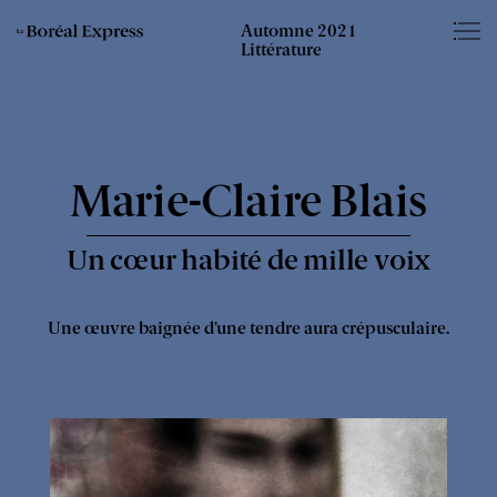
Éditions
Somm
Automne 2021
Le
du
Littérature
Boréal
Boréal
–
Express
-
Marie-Claire Blais
Un cœur habité de mille voix
Une œuvre baignée d’une tendre aura crépusculaire.